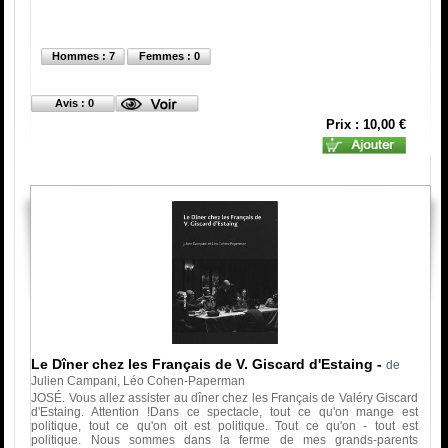
Hommes : 7
Femmes : 0
Avis : 0
Prix : 10,00 €
Le Dîner chez les Français de V. Giscard d'Estaing
-
de
Julien Campani
,
Léo Cohen-Paperman
JOSÉ. Vous allez assister au dîner chez les Français de Valéry Giscard
d'Estaing. Attention !Dans ce spectacle, tout ce qu'on mange est
politique, tout ce qu'on oit est politique. Tout ce qu'on - tout est
politique. Nous sommes dans la ferme de mes grands-parents