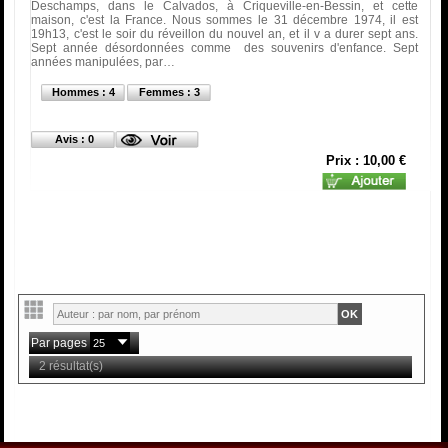
Deschamps, dans le Calvados, à Criqueville-en-Bessin, et cette
maison, c'est la France. Nous sommes le 31 décembre 1974, il est
19h13, c'est le soir du réveillon du nouvel an, et il v a durer sept ans.
Sept année désordonnées comme des souvenirs d'enfance. Sept
années manipulées, par…
Hommes : 4
Femmes : 3
Avis : 0
Prix : 10,00 €
Par pages
2 résultat(s)