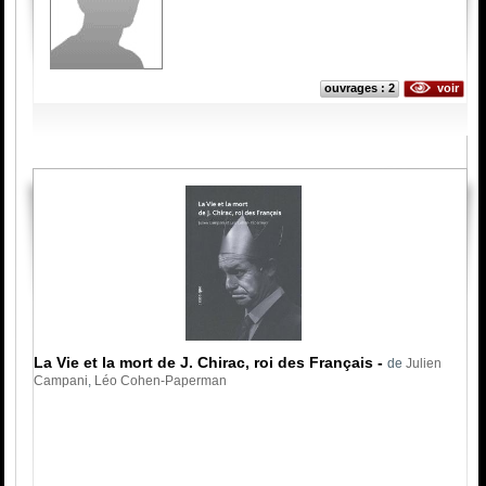
ouvrages : 2
voir
La Vie et la mort de J. Chirac, roi des Français
-
de
Julien
Campani
,
Léo Cohen-Paperman