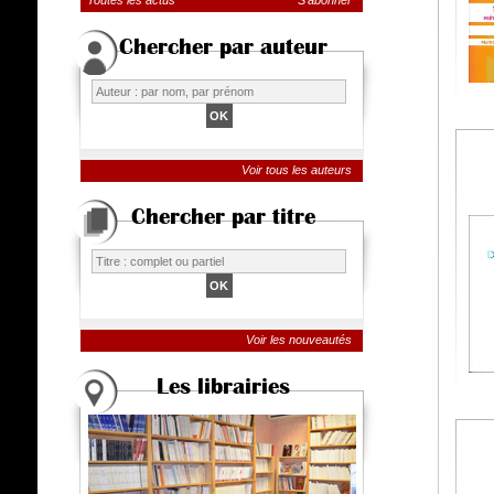
Toutes les actus
S'abonner
Chercher par auteur
Voir tous les auteurs
Chercher par titre
Voir les nouveautés
Les librairies