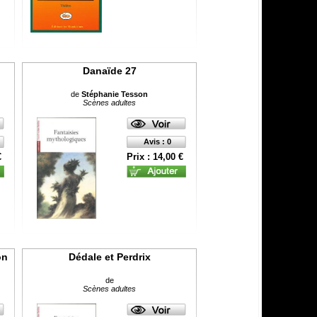
Danaïde 27
de
Stéphanie Tesson
Scènes adultes
Avis : 0
€
Prix : 14,00 €
on
Dédale et Perdrix
de
Scènes adultes