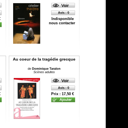
Avis : 0
€
Indisponible
nous contacter
Au coeur de la tragédie grecque
de
Dominique Taralon
Scènes adultes
Avis : 0
€
Prix : 17,50 €