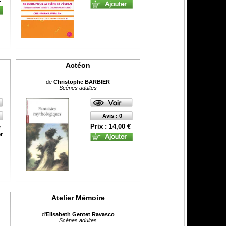
Actéon
de
Christophe BARBIER
Scènes adultes
Avis : 0
e
Prix : 14,00 €
r
Atelier Mémoire
d'
Elisabeth Gentet Ravasco
Scènes adultes