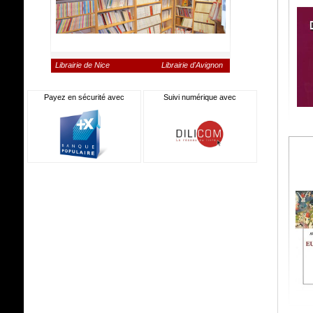
Librairie de Nice
Librairie d'Avignon
Payez en sécurité avec
Suivi numérique avec