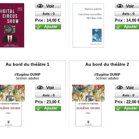
Avis : 0
Avis : 0
Prix : 14,00 €
Prix : 14,00 
Au bord du théâtre 1
Au bord du théâtre 2
d'
Eugène DURIF
d'
Eugène DURIF
Scènes adultes
Scènes adultes
Avis : 0
Avis : 0
Prix : 23,00 €
Prix : 22,00 