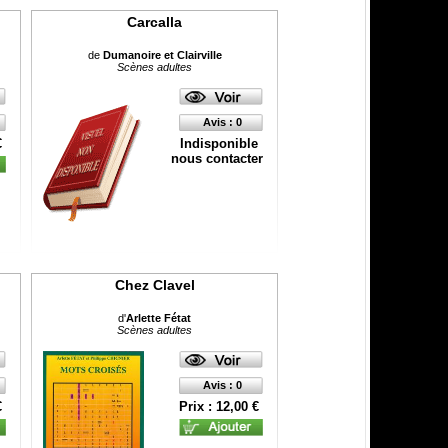
Carcalla
de
Dumanoire et Clairville
Scènes adultes
Avis : 0
€
Indisponible
nous contacter
Chez Clavel
d'
Arlette Fétat
Scènes adultes
Avis : 0
€
Prix : 12,00 €