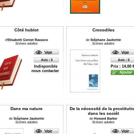
Côté hublot
Crocodiles
d'
Elisabeth Gentet Ravasco
de
Stéphane Jaubertie
Scènes adultes
Scènes adultes
Avis : 0
Avis : 0
Indisponible
Prix : 14,00 
nous contacter
Dans ma nature
De la nécessité de la prostituti
dans les sociét
de
Stéphane Jaubertie
de
Howard Barker
Scènes adultes
Scènes adultes