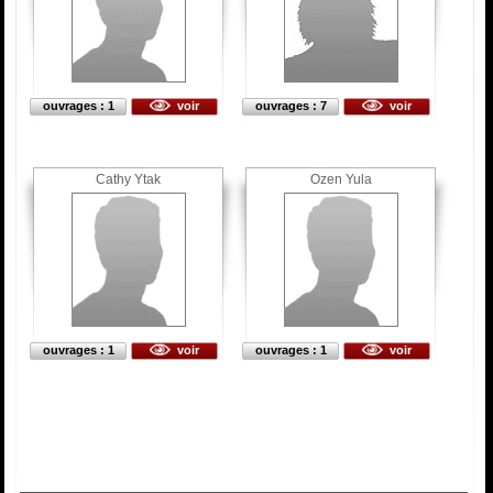
ouvrages : 1
voir
ouvrages : 7
voir
Cathy Ytak
Ozen Yula
ouvrages : 1
voir
ouvrages : 1
voir