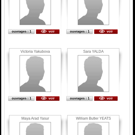
ouvrages : 1
voir
ouvrages : 1
voir
Victoria Yakubova
Sara YALDA
ouvrages : 1
voir
ouvrages : 1
voir
Maya Arad Yasur
William Butler YEATS