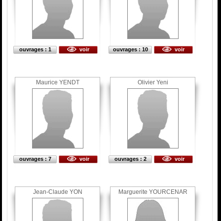
ouvrages : 1
voir
ouvrages : 10
voir
Maurice YENDT
Olivier Yeni
ouvrages : 7
voir
ouvrages : 2
voir
Jean-Claude YON
Marguerite YOURCENAR