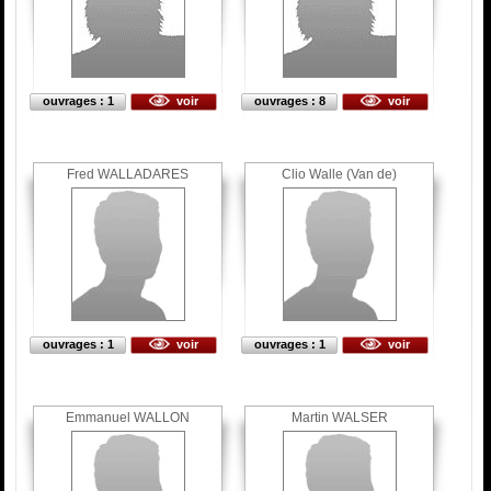
ouvrages : 1
voir
ouvrages : 8
voir
Fred WALLADARES
Clio Walle (Van de)
ouvrages : 1
voir
ouvrages : 1
voir
Emmanuel WALLON
Martin WALSER