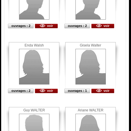
ouvrages : 2
voir
ouvrages : 2
voir
Enda Walsh
Gisela Walter
ouvrages : 2
voir
ouvrages : 1
voir
Guy WALTER
Ariane WALTER