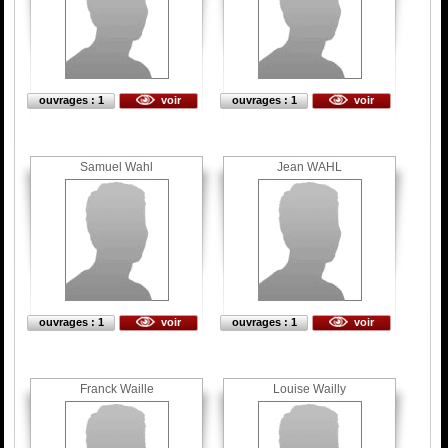
ouvrages : 1
voir
ouvrages : 1
voir
Samuel Wahl
Jean WAHL
ouvrages : 1
voir
ouvrages : 1
voir
Franck Waille
Louise Wailly