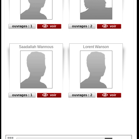
ouvrages : 1
voir
ouvrages : 2
voir
Saadallah Wannous
Lorent Wanson
ouvrages : 1
voir
ouvrages : 2
voir