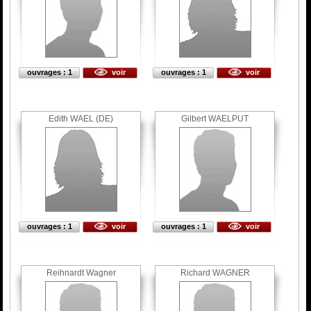
ouvrages : 1
voir
ouvrages : 1
voir
Edith WAEL (DE)
Gilbert WAELPUT
ouvrages : 1
voir
ouvrages : 1
voir
Reihnardt Wagner
Richard WAGNER