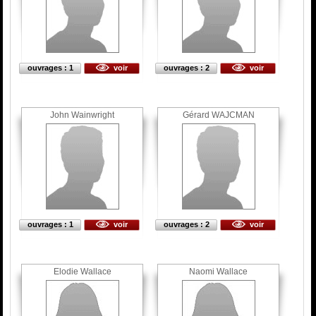
ouvrages : 1
voir
ouvrages : 2
voir
John Wainwright
Gérard WAJCMAN
ouvrages : 1
voir
ouvrages : 2
voir
Elodie Wallace
Naomi Wallace