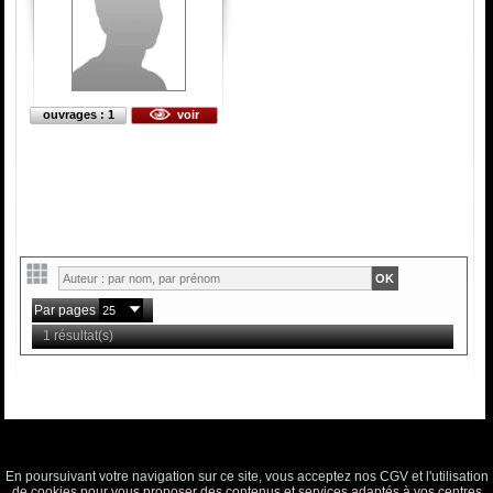
ouvrages : 1
voir
Par pages
1 résultat(s)
En poursuivant votre navigation sur ce site, vous acceptez nos CGV et l'utilisation
de cookies pour vous proposer des contenus et services adaptés à vos centres