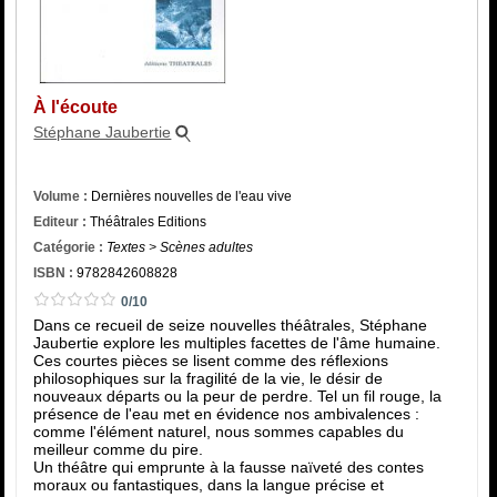
Catégorie
ISBN :
À l'écoute
Stéphane Jaubertie
Volume :
Dernières nouvelles de l'eau vive
Editeur :
Théâtrales Editions
Catégorie :
Textes > Scènes adultes
ISBN :
9782842608828
0/10
Dans ce recueil de seize nouvelles théâtrales, Stéphane
Jaubertie explore les multiples facettes de l'âme humaine.
Ces courtes pièces se lisent comme des réflexions
philosophiques sur la fragilité de la vie, le désir de
nouveaux départs ou la peur de perdre. Tel un fil rouge, la
présence de l'eau met en évidence nos ambivalences :
comme l'élément naturel, nous sommes capables du
meilleur comme du pire.
Un théâtre qui emprunte à la fausse naïveté des contes
moraux ou fantastiques, dans la langue précise et