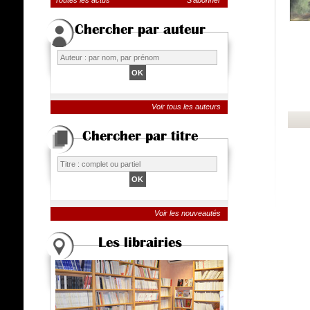
Toutes les actus
S'abonner
Chercher par auteur
Voir tous les auteurs
Chercher par titre
Voir les nouveautés
Les librairies