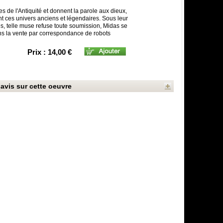
s de l'Antiquité et donnent la parole aux dieux,
t ces univers anciens et légendaires. Sous leur
s, telle muse refuse toute soumission, Midas se
s la vente par correspondance de robots
Prix : 14,00 €
avis sur cette oeuvre