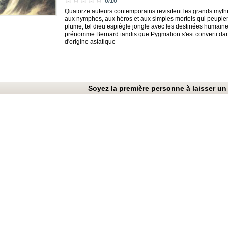
0/10
Quatorze auteurs contemporains revisitent les grands mythe
aux nymphes, aux héros et aux simples mortels qui peuplen
plume, tel dieu espiègle jongle avec les destinées humaine
prénomme Bernard tandis que Pygmalion s'est converti dan
d'origine asiatique
Soyez la première personne à laisser un 