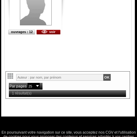
ouvrages : 12
voir
Par pages
1 résultat(s)
En poursuivant votre navigation sur ce site, vous acceptez nos CGV et l'utilisation
de cookies pour vous proposer des contenus et services adaptés à vos centres