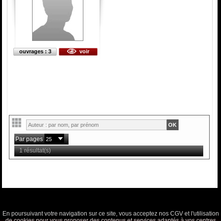
ouvrages : 3
voir
Par pages
1 résultat(s)
En poursuivant votre navigation sur ce site, vous acceptez nos CGV et l'utilisation
de cookies pour vous proposer des contenus et services adaptés à vos centres