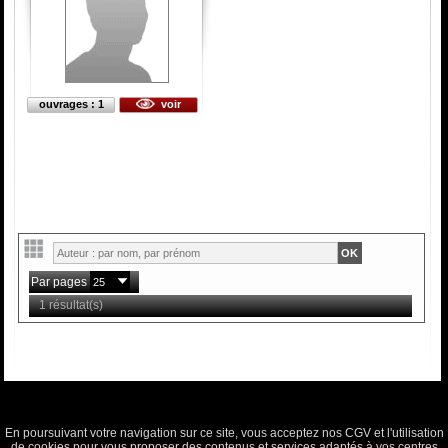
ouvrages : 1
voir
Par pages
1 résultat(s)
En poursuivant votre navigation sur ce site, vous acceptez nos CGV et l'utilisation
de cookies pour vous proposer des contenus et services adaptés à vos centres