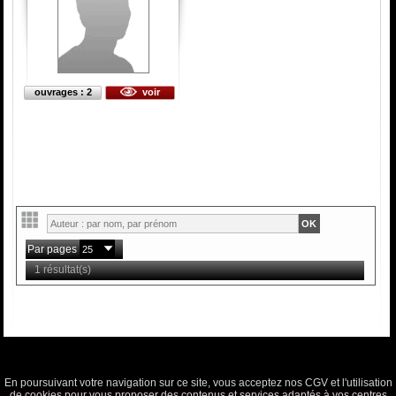
ouvrages : 2
voir
Par pages
1 résultat(s)
En poursuivant votre navigation sur ce site, vous acceptez nos CGV et l'utilisation
de cookies pour vous proposer des contenus et services adaptés à vos centres