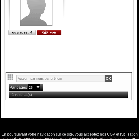
ouvrages : 4
voir
Par pages
1 résultat(s)
En poursuivant votre navigation sur ce site, vous acceptez nos CGV et l'utilisation
de cookies pour vous proposer des contenus et services adaptés à vos centres