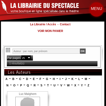
MENU
La Librairie / Accès
-
Contact
VOIR MON PANIER
Par pages
1 résultat(s)
Les Auteurs
-
-
-
-
-
-
-
-
-
-
-
-
-
A
B
C
D
E
F
G
H
I
J
K
L
M
-
-
-
-
-
-
-
-
-
-
-
-
N
O
P
Q
R
S
T
U
V
W
X
Y
Z
Luc Malghem