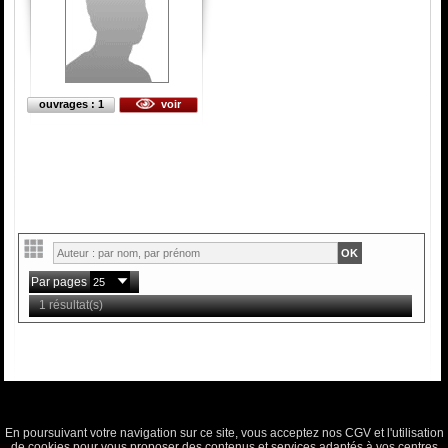
ouvrages : 1
voir
Par pages
1 résultat(s)
En poursuivant votre navigation sur ce site, vous acceptez nos CGV et l'utilisation
de cookies pour vous proposer des contenus et services adaptés à vos centres