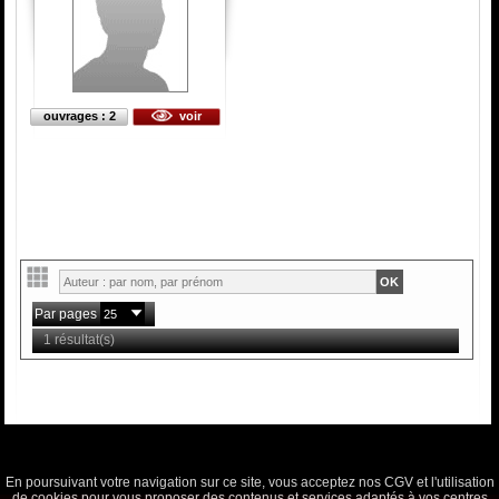
ouvrages : 2
voir
Par pages
1 résultat(s)
En poursuivant votre navigation sur ce site, vous acceptez nos CGV et l'utilisation
de cookies pour vous proposer des contenus et services adaptés à vos centres