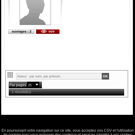
ouvrages : 2
voir
Par pages
1 résultat(s)
En poursuivant votre navigation sur ce site, vous acceptez nos CGV et l'utilisation
de cookies pour vous proposer des contenus et services adaptés à vos centres