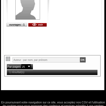
ouvrages : 1
voir
Par pages
1 résultat(s)
En poursuivant votre navigation sur ce site, vous acceptez nos CGV et l'utilisation
de cookies pour vous proposer des contenus et services adaptés à vos centres