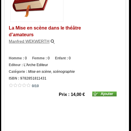
Catégorie
ISBN :
La Mise en scène dans le théâtre
d'amateurs
Manfred WEKWERTH
Homme :
0
Femme :
0
Enfant :
0
Editeur :
L'Arche Editeur
Catégorie :
Mise en scène, scénographie
ISBN :
9782851811431
0/10
Prix : 14,00 €