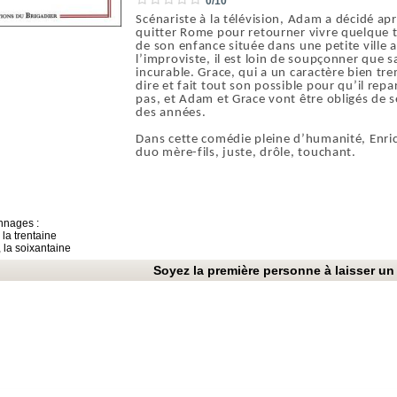
0/10
Scénariste à la télévision, Adam a décidé ap
quitter Rome pour retourner vivre quelque 
de son enfance située dans une petite ville
l’improviste, il est loin de soupçonner que 
incurable. Grace, qui a un caractère bien trem
dire et fait tout son possible pour qu’il repa
pas, et Adam et Grace vont être obligés de s
des années.
Dans cette comédie pleine d’humanité, Enr
duo mère-fils, juste, drôle, touchant.
nnages :
, la trentaine
, la soixantaine
Soyez la première personne à laisser un 