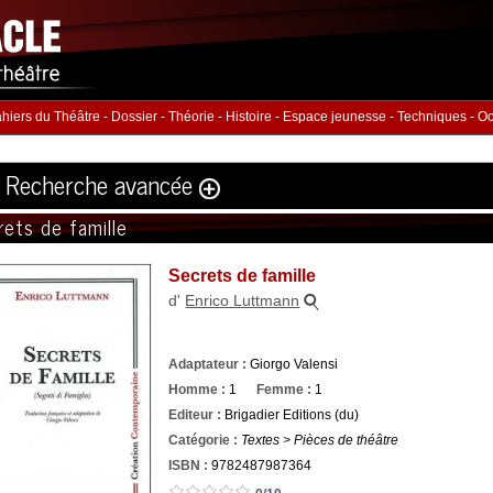
hiers du Théâtre
-
Dossier
-
Théorie
-
Histoire
-
Espace jeunesse
-
Techniques
-
Oc
Recherche avancée
rets de famille
Volume
Éditeur
Secrets de famille
ution
:
d'
Enrico Luttmann
hommes :
Nb. Femmes
Nb. 
à
à
Adaptateur :
Giorgo Valensi
rie
ISBN :
Homme :
1
Femme :
1
Editeur :
Brigadier Editions (du)
Catégorie :
Textes > Pièces de théâtre
ISBN :
9782487987364