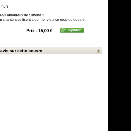
s murs.
a-t-il amoureux de Simone ?
n chantent suffisent à donner vie à ce récit loufoque et
Prix : 15,00 €
avis sur cette oeuvre