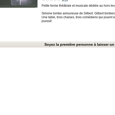
0/10
Petite forme théâtrale et musicale dédiée au hors le
Simone tombe amoureuse de Gilbert. Gilbert tomber
Une table, trois chaises, trois comédiens qui jouent e
jouissif.
Soyez la première personne à laisser un 