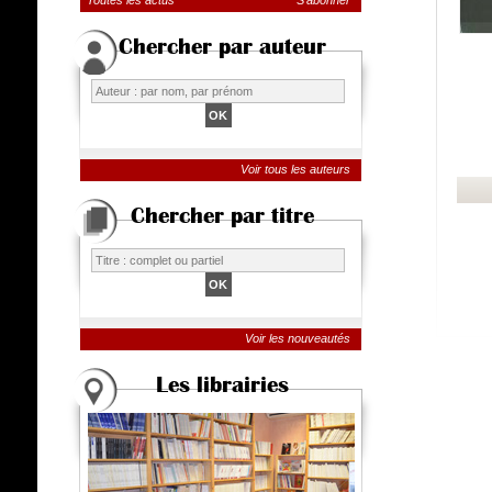
Toutes les actus
S'abonner
Chercher par auteur
Voir tous les auteurs
Chercher par titre
Voir les nouveautés
Les librairies