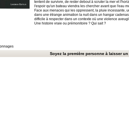
tentent de survivre, de rester debout à scruter la mer et l'hori
l'espoir qu'un bateau viendra les chercher avant que l'eau m
Face aux menaces qui les oppressent, la pluie incessante, u
dans une étrange animation la nuit dans un hangar cadenassé -
difficile à respecter dans un contexte où une violence aveugle 
Une histoire vraie ou prémonitoire ? Qui sait ?
sonnages
Soyez la première personne à laisser un 