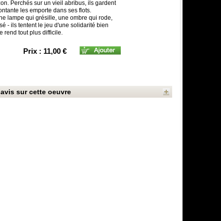
zon. Perchés sur un vieil abribus, ils gardent
ontante les emporte dans ses flots.
ne lampe qui grésille, une ombre qui rode,
 ils tentent le jeu d'une solidarité bien
rend tout plus difficile.
Prix : 11,00 €
avis sur cette oeuvre