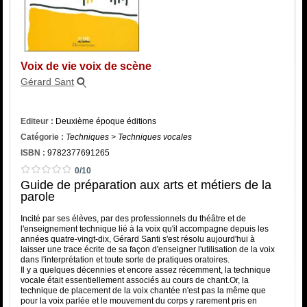
Catégorie
ISBN :
Voix de vie voix de scène
Gérard Sant
Editeur :
Deuxième époque éditions
Catégorie :
Techniques > Techniques vocales
ISBN :
9782377691265
0/10
Guide de préparation aux arts et métiers de la
parole
Incité par ses élèves, par des professionnels du théâtre et de
l'enseignement technique lié à la voix qu'il accompagne depuis les
années quatre-vingt-dix, Gérard Santi s'est résolu aujourd'hui à
laisser une trace écrite de sa façon d'enseigner l'utilisation de la voix
dans l'interprétation et toute sorte de pratiques oratoires.
Il y a quelques décennies et encore assez récemment, la technique
vocale était essentiellement associés au cours de chant.Or, la
technique de placement de la voix chantée n'est pas la même que
pour la voix parlée et le mouvement du corps y rarement pris en