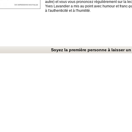
autre) et vous vous prononcez régulièrement sur la lectu
Yves Lavandier a mis au point avec humour et franc-pa
à l'authenticité et à l'humilité.
Soyez la première personne à laisser un 