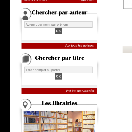
Toutes les actus
S'abonner
Chercher par auteur
Voir tous les auteurs
Chercher par titre
Voir les nouveautés
Les librairies