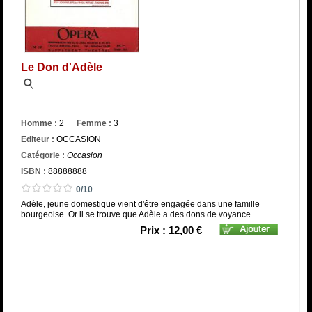
Catégorie
ISBN :
Le Don d'Adèle
Homme :
2
Femme :
3
Editeur :
OCCASION
Catégorie :
Occasion
ISBN :
88888888
0/10
Adèle, jeune domestique vient d'être engagée dans une famille
bourgeoise. Or il se trouve que Adèle a des dons de voyance....
Prix : 12,00 €