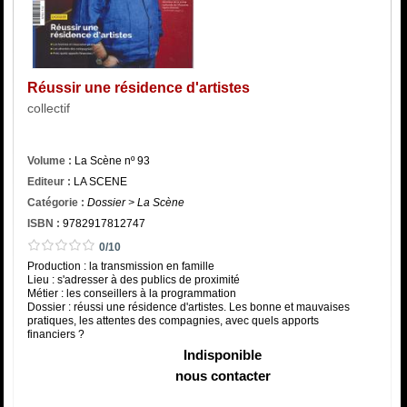
Catégorie
ISBN :
Réussir une résidence d'artistes
collectif
Volume :
La Scène nº 93
Editeur :
LA SCENE
Catégorie :
Dossier > La Scène
ISBN :
9782917812747
0/10
Production : la transmission en famille
Lieu : s'adresser à des publics de proximité
Métier : les conseillers à la programmation
Dossier : réussi une résidence d'artistes. Les bonne et mauvaises
pratiques, les attentes des compagnies, avec quels apports
financiers ?
Indisponible
nous contacter