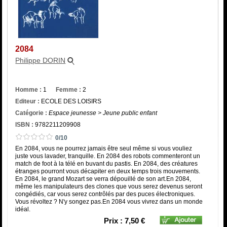
Catégorie
ISBN :
2084
Philippe DORIN
Homme :
1
Femme :
2
Editeur :
ECOLE DES LOISIRS
Catégorie :
Espace jeunesse > Jeune public enfant
ISBN :
9782211209908
0/10
En 2084, vous ne pourrez jamais être seul même si vous vouliez
juste vous lavader, tranquille. En 2084 des robots commenteront un
match de foot à la télé en buvant du pastis. En 2084, des créatures
étranges pourront vous décapiter en deux temps trois mouvements.
En 2084, le grand Mozart se verra dépouillé de son art.En 2084,
même les manipulateurs des clones que vous serez devenus seront
congédiés, car vous serez contrôlés par des puces électroniques.
Vous révoltez ? N'y songez pas.En 2084 vous vivrez dans un monde
idéal.
Prix : 7,50 €