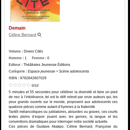
Catégorie
ISBN :
Demain
Céline Bernard
Volume :
Divers Cités
Homme :
1
Femme :
0
Editeur :
Théâtrales Jeunesse Éditions
Catégorie :
Espace jeunesse > Scène adolescents
ISBN :
9782842607029
0/10
5 minutes et 55 secondes pour célébrer la diversité et faire un pied
de nez à l’intolérance, tel est le défi relevé par onze auteurs qui, les
yeux grands ouverts sur le monde, proposent aux adolescents ces
quatorze pièces comme autant d’hymnes à la fraternité.
Tantôt mélancoliques ou jubilatoires, absurdes ou graves, ces courts
textes pleins d’espoir jouent avec les genres, la langue et les
conventions dramatiques pour interroger notre société actuelle.
Ces pièces de Gustave Akakpo, Céline Bernard, Françoise du