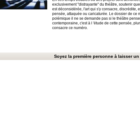
exclusivement "distrayante" du théâtre, soutenir qu
est déconsidérée, l'art qui s'y consacre, discrédite, e
pensée, attaquée ou caricaturée. Le dossier de ce n
polémique il ne se demande pas si le théâtre pense
contemporaine, c'est à l 'étude de cette pensée, plu
consacre ce numéro.
Soyez la première personne à laisser un 