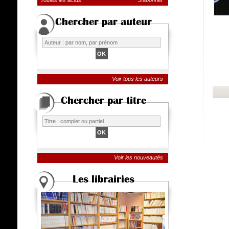
Toutes les actus
S'abonner
Chercher par auteur
Voir tous les auteurs
Chercher par titre
Voir les nouveautés
Les librairies