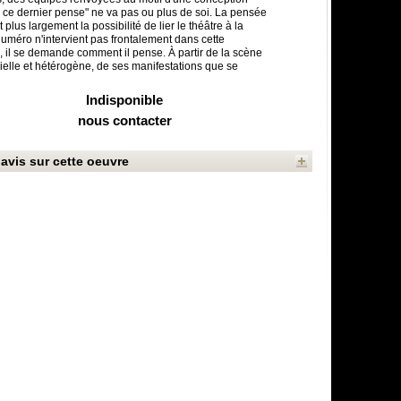
e ce dernier pense" ne va pas ou plus de soi. La pensée
t plus largement la possibilité de lier le théâtre à la
uméro n'intervient pas frontalement dans cette
, il se demande comment il pense. À partir de la scène
rielle et hétérogène, de ses manifestations que se
Indisponible
nous contacter
avis sur cette oeuvre