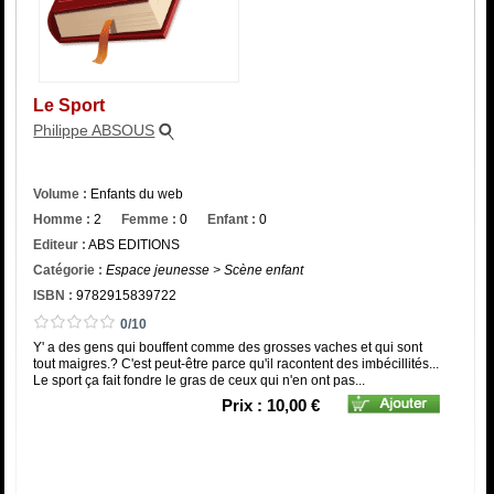
Catégorie
ISBN :
Le Sport
Philippe ABSOUS
Volume :
Enfants du web
Homme :
2
Femme :
0
Enfant :
0
Editeur :
ABS EDITIONS
Catégorie :
Espace jeunesse > Scène enfant
ISBN :
9782915839722
0/10
Y' a des gens qui bouffent comme des grosses vaches et qui sont
tout maigres.? C'est peut-être parce qu'il racontent des imbécillités...
Le sport ça fait fondre le gras de ceux qui n'en ont pas...
Prix : 10,00 €