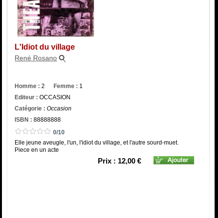
Catégorie
ISBN :
L'Idiot du village
René Rosano
Homme :
2
Femme :
1
Editeur :
OCCASION
Catégorie :
Occasion
ISBN :
88888888
0/10
Elle jeune aveugle, l'un, l'idiot du village, et l'autre sourd-muet.
Piece en un acte
Prix : 12,00 €