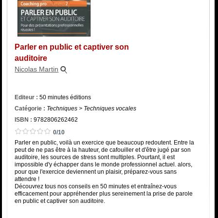
Catégorie
ISBN :
Parler en public et captiver son
auditoire
Nicolas Martin
Editeur :
50 minutes éditions
Catégorie :
Techniques > Techniques vocales
ISBN :
9782806262462
0/10
Parler en public, voilà un exercice que beaucoup redoutent. Entre la
peut de ne pas être à la hauteur, de cafouiller et d'être jugé par son
auditoire, les sources de stress sont multiples. Pourtant, il est
impossible d'y échapper dans le monde professionnel actuel. alors,
pour que l'exercice deviennent un plaisir, préparez-vous sans
attendre !
Découvrez tous nos conseils en 50 minutes et entraînez-vous
efficacement pour appréhender plus sereinement la prise de parole
en public et captiver son auditoire.