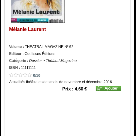
Catégorie
ISBN :
Mélanie Laurent
Volume :
THEATRAL MAGAZINE Nº 62
Editeur :
Coulisses Éditions
Catégorie :
Dossier > Théâtral Magazine
ISBN :
11111111
0/10
Actualités théâtrales des mois de novembre et décembre 2016
Prix : 4,60 €